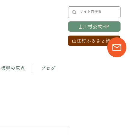
山江村公式HP
山江村ふるさと納税
復興の原点
ブログ
のプロジェクト