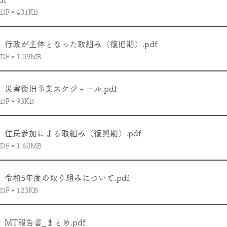
 • 401KB
-1】行政が主体となった取組み（復旧期）
.pdf
 • 1.39MB
-2】災害復旧事業スケジュール
.pdf
 • 93KB
-3】住民参加による取組み（復興期）
.pdf
 • 1.60MB
-1】令和5年度の取り組みについて
.pdf
 • 123KB
2】MT報告書_まとめ
.pdf