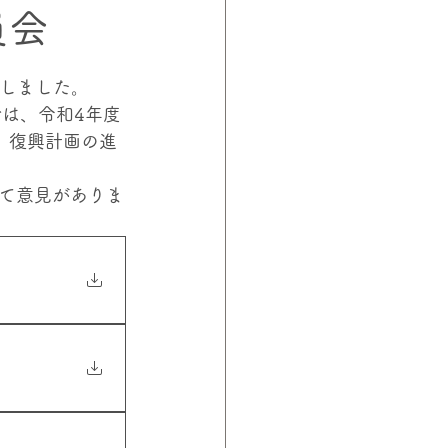
員会
ロジェクト
山下教授
催しました。
は、令和4年度
、復興計画の進
て意見がありま