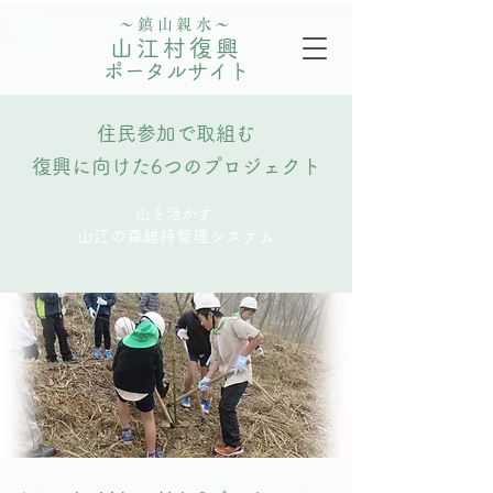
〜鎮山親水〜
山江村復興
ポータルサイト
住民参加で取組む
復興に向けた6つのプロジェクト
山を活かす
山江の森維持管理システム