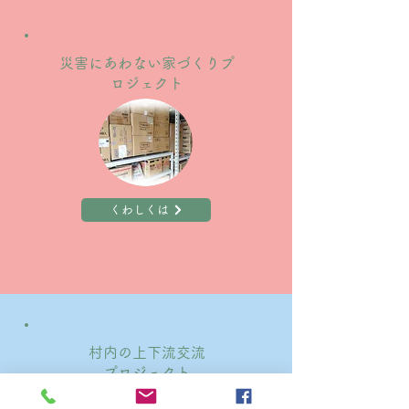
災害にあわない家づくりプ
ロジェクト
くわしくは
村内の上下流交流
プロジェクト