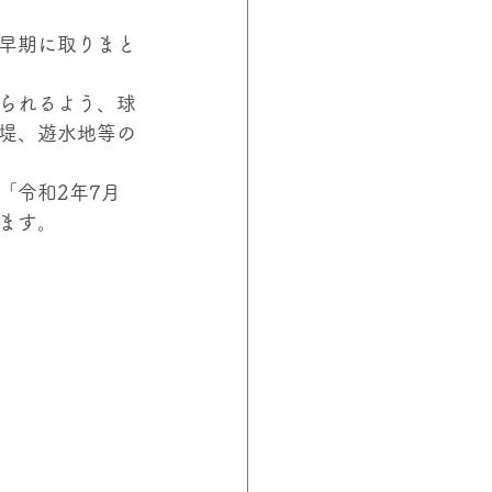
早期に取りまと
られるよう、球
堤、遊水地等の
「令和2年7月
ます。