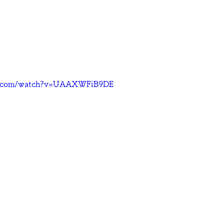
e.com/watch?v=UAAXWFiB9DE