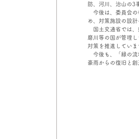
防、河川、治山の3
　今後は、委員会の
め、対策施設の設計
　国土交通省では、
磨川等の国が管理し
対策を推進していま
　今後も、「緑の流
豪雨からの復旧と創