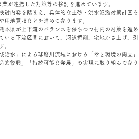
事業が連携した対策等の検討を進めています。
検討内容を踏まえ、具体的な土砂・洪水氾濫対策計画を
や用地買収などを進めて参ります。
熊本県が上下流のバランスを保ちつつ村内の対策を進め
ている下流区間において、河道掘削、宅地かさ上げ、引
す。
域治水」による球磨川流域における「命と環境の両立」
造的復興」「持続可能な発展」の実現に取り組んで参り