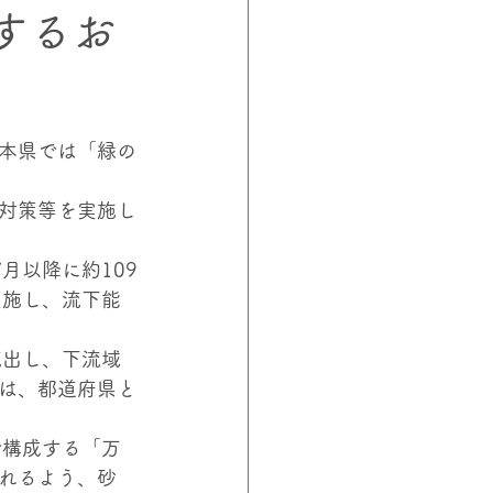
するお
ロジェクト
山下教授
本県では「緑の
対策等を実施し
月以降に約109
実施し、流下能
流出し、下流域
は、都道府県と
で構成する「万
れるよう、砂