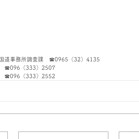
道事務所調査課　☎0965（32）4135
096（333）2507
096（333）2552