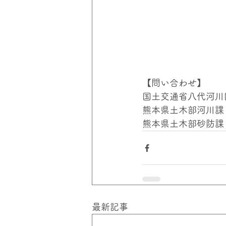
【問い合わせ】
国土交通省八代河川国
熊本県土木部河川課　☎
熊本県土木部砂防課　☎
最新記事