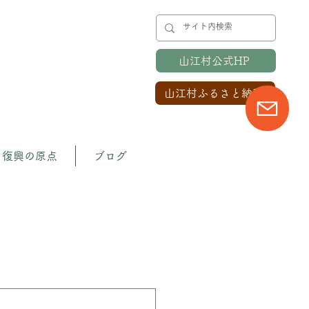
山江村公式HP
山江村ふるさと納税
復興の原点
ブログ
のプロジェクト