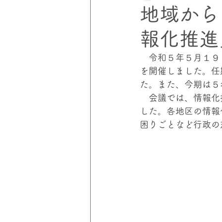
地域から
報化推進
災害にあわない家づくりプロジェ
　令和５年５月１９
を開催しました。任
伸和コントロールズ
災害の
た。また、今期は５
　会議では、情報化
した。各地区の情報
困りごとなど行政の