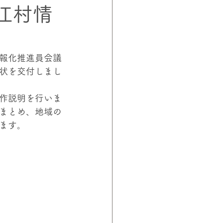
江村情
ロジェクト
山下教授
報化推進員会議
状を交付しまし
作説明を行いま
まとめ、地域の
ます。