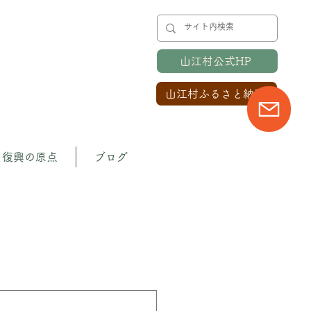
山江村公式HP
山江村ふるさと納税
復興の原点
ブログ
のプロジェクト