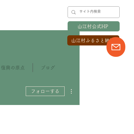
山江村公式HP
山江村ふるさと納税
復興の原点
ブログ
その他
フォローする