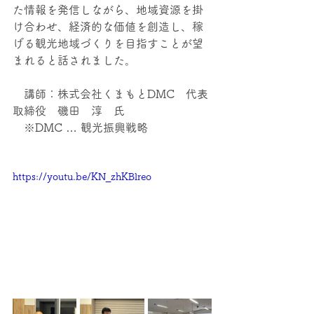
た情報を発信しながら、地域資源を掛
け合わせ、経済的な価値を創造し、稼
げる観光地域づくりを目指すことが望
まれると話されました。
　講師：株式会社くまもとDMC　代表
取締役　磯田　淳　氏
　※DMC … 観光振興戦略
https://youtu.be/KN_zhKBlreo