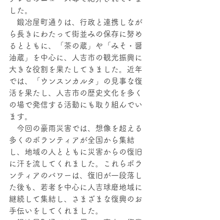
した。
　鍛冶屋町通りは、行政と連携しなが
ら長きにわたって街並みの保存に努め
るとともに、「茶の蔵」や「みそ・醤
油蔵」を中心に、人吉市の観光振興に
大きな役割を果たしてきました。近年
では、「ウンスンカルタ」の見事な復
活を果たし、人吉市の歴史文化を多く
の場で発信する活動にも取り組んでい
ます。
　今回の豪雨災害では、想像を超える
多くのボランティアが全国から集結
し、地域の人とともに災害からの復旧
に汗を流してくれました。これらボラ
ンティアのパワーは、復旧が一段落し
た後も、若者を中心に人吉球磨地域に
継続して集結し、さまざまな復興のお
手伝いをしてくれました。