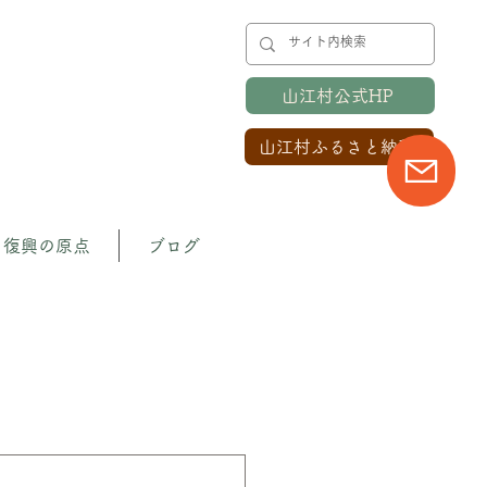
山江村公式HP
山江村ふるさと納税
復興の原点
ブログ
のプロジェクト