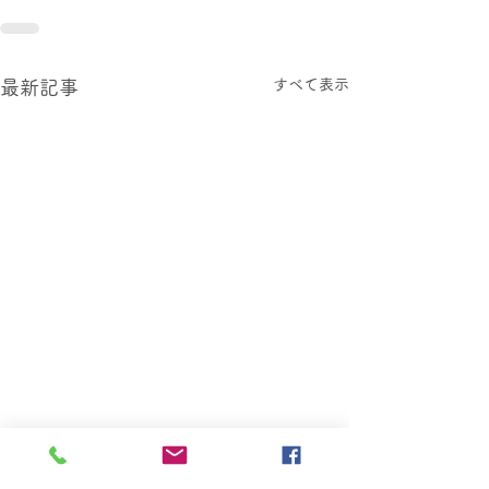
すべて表示
最新記事
仮設団地解体工事のお知