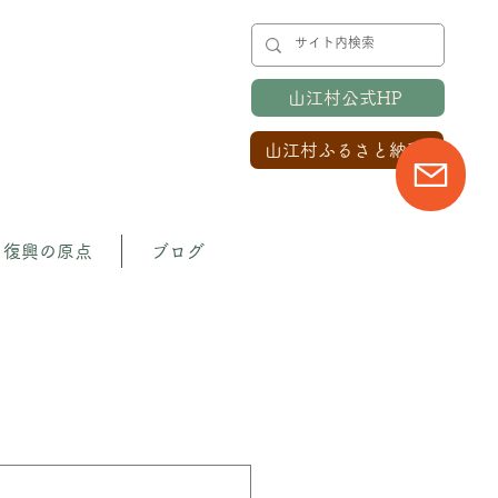
山江村公式HP
山江村ふるさと納税
復興の原点
ブログ
のプロジェクト