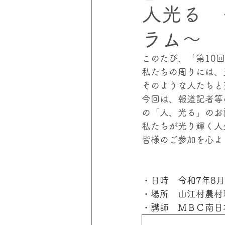
人光る 
ラム～
災害にあわない家づくりプロジェ
このたび、「第10
私たちの周りには、
伸和コントロールズ
災害の
そのような人たちと
今回は、報道記者等
の「人、光る」のお
私たちが光り輝く人
皆様のご参加を心よ
・日時　令和7年8月
・場所　山江村農村
・講師　ＭＢＣ南日