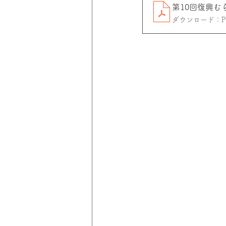
第10回復興
ダウンロード：PDF