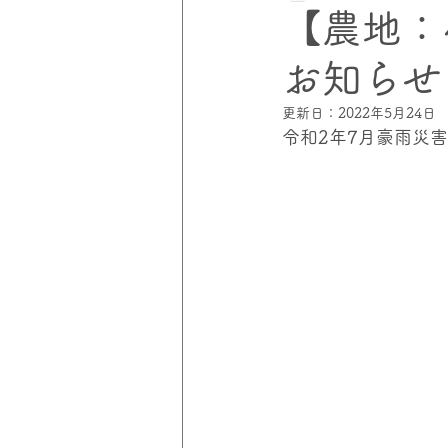
【農地：
お知らせ
災害にあわない家づくりプロジェ
更新日：
2022年5月24日
令和2年7月豪雨災
伸和コントロールズ
災害の