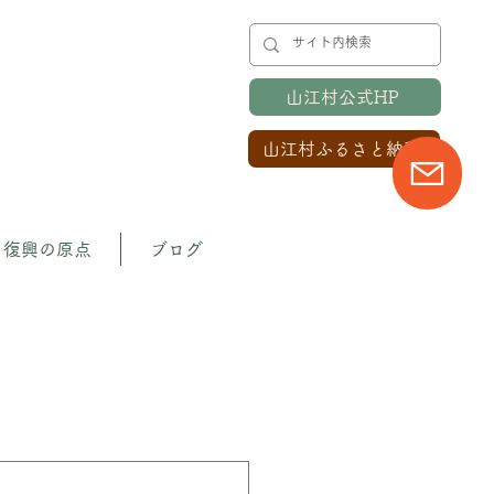
山江村公式HP
山江村ふるさと納税
復興の原点
ブログ
のプロジェクト